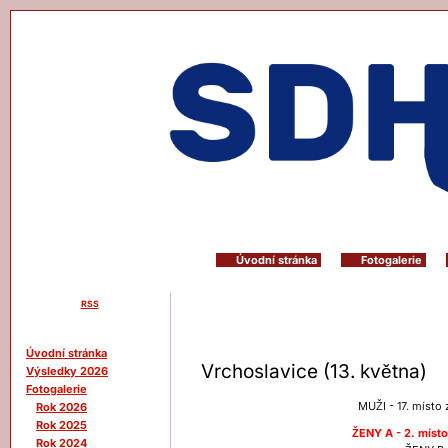
Úvodní stránka
Fotogalerie
RSS
Menu
Úvodní stránka
Vrchoslavice (13. května)
Výsledky 2026
Fotogalerie
MUŽI - 17. místo
Rok 2026
Rok 2025
ŽENY A - 2. místo
Rok 2024