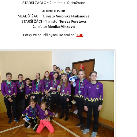
STARŠÍ ŽÁCI C - 2. místo z 12 družstev
JEDNOTLIVCI:
MLADŠÍ ŽÁCI - 1. místo
Veronika Hrubanová
STARŠÍ ŽÁCI - 1. místo:
Tereza Foretová
2. místo:
Monika Minxová
Fotky ze soutěže jsou ke stažení
ZDE
.