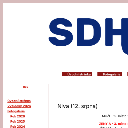
Úvodní stránka
Fotogalerie
RSS
Menu
Úvodní stránka
Niva (12. srpna)
Výsledky 2026
Fotogalerie
MUŽI - 15. místo 
Rok 2026
Rok 2025
ŽENY A - 3. místo 
Rok 2024