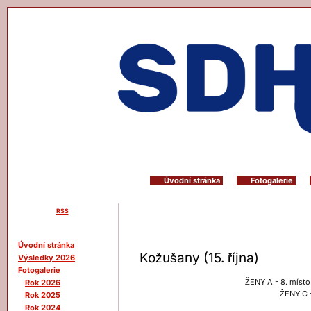
Úvodní stránka
Fotogalerie
RSS
Menu
Úvodní stránka
Kožušany (15. října)
Výsledky 2026
Fotogalerie
ŽENY A - 8. místo
Rok 2026
ŽENY C 
Rok 2025
Rok 2024