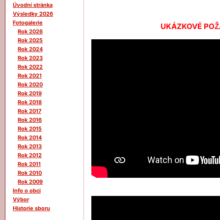
Úvodní stránka
Výsledky 2026
Fotogalerie
UKÁZKOVÉ POŽ
Rok 2026
Rok 2025
Rok 2024
Rok 2023
Rok 2022
Rok 2021
Rok 2020
Rok 2019
Rok 2018
Rok 2017
Rok 2016
Rok 2015
Rok 2014
Rok 2013
Rok 2012
Rok 2011
Rok 2010
Rok 2009
Info o obci
Výbor
Historie sboru