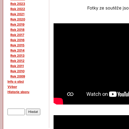
Rok 2023
Fotky ze soutěže js
Rok 2022
Rok 2021
Rok 2020
Rok 2019
Rok 2018
Rok 2017
Rok 2016
Rok 2015
Rok 2014
Rok 2013
Rok 2012
Rok 2011
Rok 2010
Rok 2009
Info o obci
Výbor
Historie sboru
Hledat