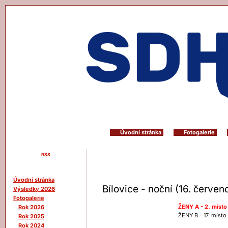
Úvodní stránka
Fotogalerie
RSS
Menu
Úvodní stránka
Bílovice - noční (16. červen
Výsledky 2026
Fotogalerie
ŽENY A - 2. místo
Rok 2026
ŽENY B - 17. místo
Rok 2025
Rok 2024