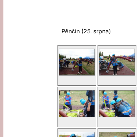
Pěnčín (25. srpna)