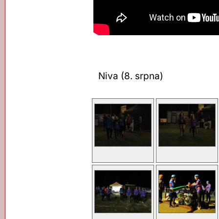
Niva (8. srpna)