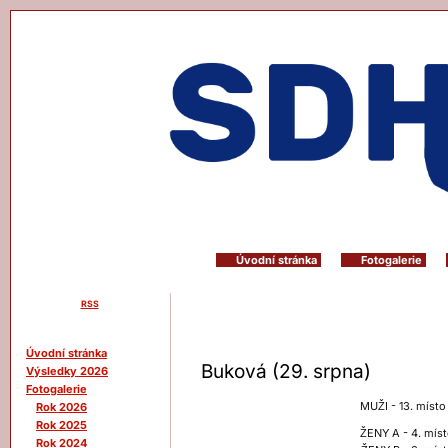
Úvodní stránka
Fotogalerie
RSS
Menu
Úvodní stránka
Buková (29. srpna)
Výsledky 2026
Fotogalerie
MUŽI - 13. místo
Rok 2026
Rok 2025
ŽENY A - 4. míst
Rok 2024