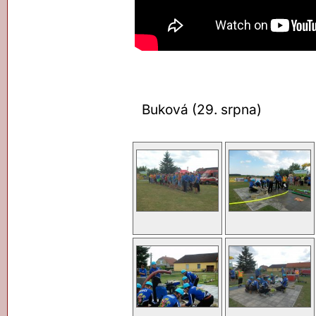
Buková (29. srpna)