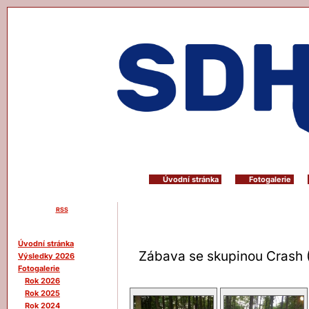
Úvodní stránka
Fotogalerie
RSS
Menu
Úvodní stránka
Zábava se skupinou Crash 
Výsledky 2026
Fotogalerie
Rok 2026
Rok 2025
Rok 2024