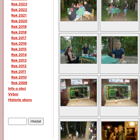
Rok 2023
Rok 2022
Rok 2021
Rok 2020
Rok 2019
Rok 2018
Rok 2017
Rok 2016
Rok 2015
Rok 2014
Rok 2013
Rok 2012
Rok 2011
Rok 2010
Rok 2009
Info o obci
Výbor
Historie sboru
Hledat