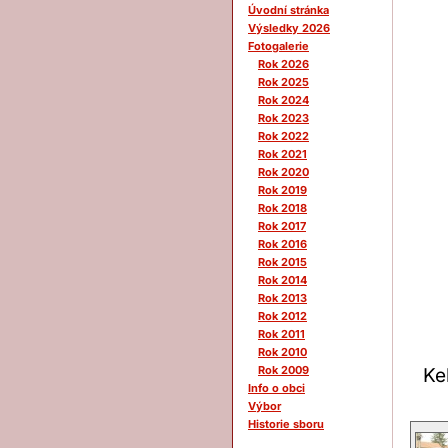
Úvodní stránka
Výsledky 2026
Fotogalerie
Rok 2026
Rok 2025
Rok 2024
Rok 2023
Rok 2022
Rok 2021
Rok 2020
Rok 2019
Rok 2018
Rok 2017
Rok 2016
Rok 2015
Rok 2014
Rok 2013
Rok 2012
Rok 2011
Rok 2010
Rok 2009
Ke
Info o obci
Výbor
Historie sboru