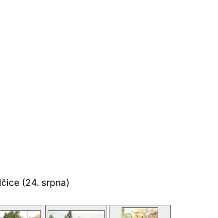
lčice (24. srpna)