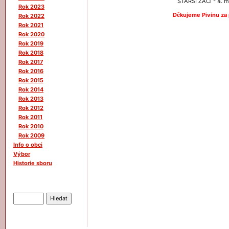
STARŠÍ ŽÁCI - 4. m
Rok 2023
Děkujeme Pivínu za 
Rok 2022
Rok 2021
Rok 2020
Rok 2019
Rok 2018
Rok 2017
Rok 2016
Rok 2015
Rok 2014
Rok 2013
Rok 2012
Rok 2011
Rok 2010
Rok 2009
Info o obci
Výbor
Historie sboru
Hledat