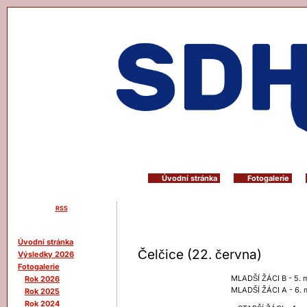
Úvodní stránka
Fotogalerie
RSS
Menu
Úvodní stránka
Čelčice (22. června)
Výsledky 2026
Fotogalerie
MLADŠÍ ŽÁCI B - 5. m
Rok 2026
MLADŠÍ ŽÁCI A - 6. m
Rok 2025
Rok 2024