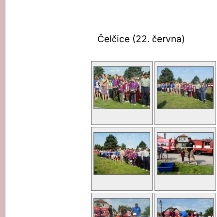
Čelčice (22. června)