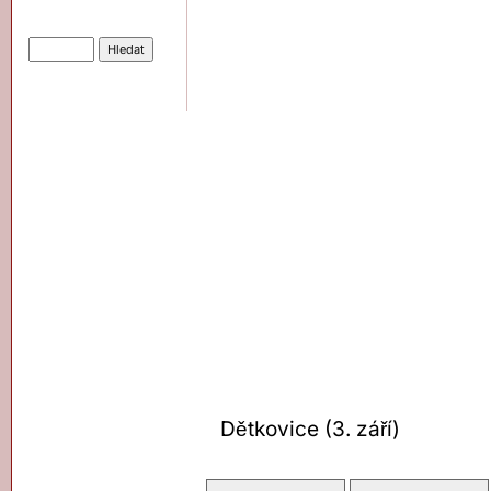
Hledat
Dětkovice (3. září)