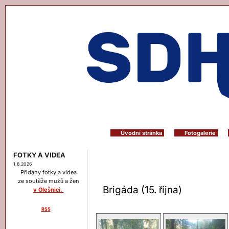
Úvodní stránka
Fotogalerie
FOTKY A VIDEA
1.8.2026
Přidány fotky a videa
ze soutěže mužů a žen
Brigáda (15. října)
v Olešnici.
RSS
Menu