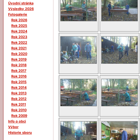
Úvodní stránka
Výsledky 2026
Fotogalerie
Rok 2026
Rok 2025
Rok 2024
Rok 2023
Rok 2022
Rok 2021
Rok 2020
Rok 2019
Rok 2018
Rok 2017
Rok 2016
Rok 2015
Rok 2014
Rok 2013
Rok 2012
Rok 2011
Rok 2010
Rok 2009
Info o obci
Výbor
Historie sboru