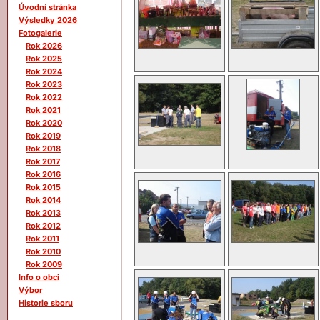
Úvodní stránka
Výsledky 2026
Fotogalerie
Rok 2026
Rok 2025
Rok 2024
Rok 2023
Rok 2022
Rok 2021
Rok 2020
Rok 2019
Rok 2018
Rok 2017
Rok 2016
Rok 2015
Rok 2014
Rok 2013
Rok 2012
Rok 2011
Rok 2010
Rok 2009
Info o obci
Výbor
Historie sboru