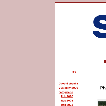
RSS
Menu
Úvodní stránka
Pi
Výsledky 2026
Fotogalerie
Rok 2026
Rok 2025
Rok 2024