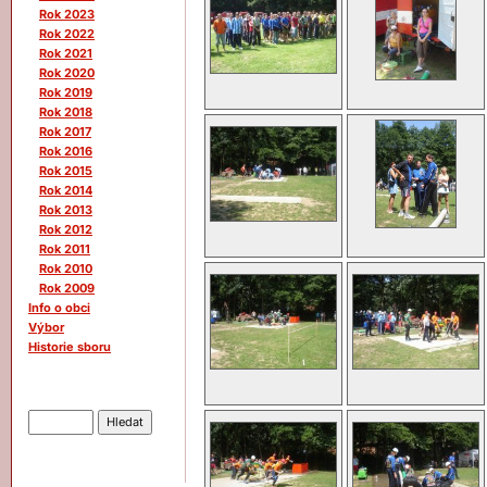
Rok 2023
Rok 2022
Rok 2021
Rok 2020
Rok 2019
Rok 2018
Rok 2017
Rok 2016
Rok 2015
Rok 2014
Rok 2013
Rok 2012
Rok 2011
Rok 2010
Rok 2009
Info o obci
Výbor
Historie sboru
Hledat