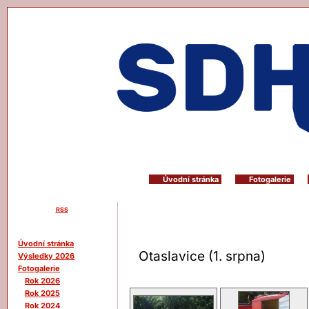
Úvodní stránka
Fotogalerie
RSS
Menu
Úvodní stránka
Otaslavice (1. srpna)
Výsledky 2026
Fotogalerie
Rok 2026
Rok 2025
Rok 2024