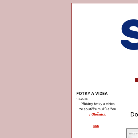
FOTKY A VIDEA
1.8.2026
Přidány fotky a videa
ze soutěže mužů a žen
Do
v Olešnici.
RSS
Menu